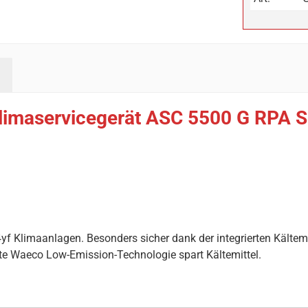
imaservicegerät ASC 5500 G RPA Se
f Klimaanlagen. Besonders sicher dank der integrierten Kältem
erte Waeco Low-Emission-Technologie spart Kältemittel.