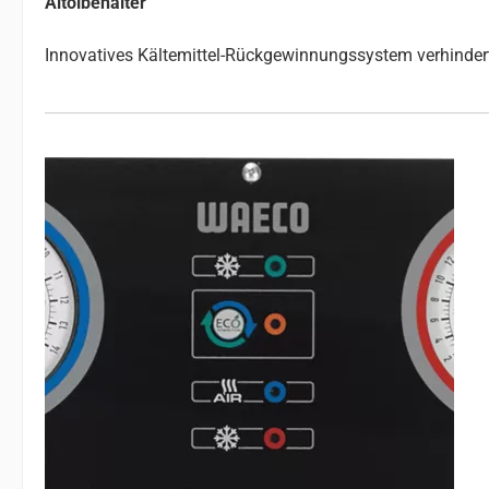
Altölbehälter
Innovatives Kältemittel-Rückgewinnungssystem verhindert