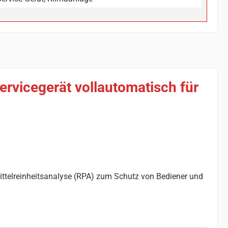
rvicegerät vollautomatisch für
ittelreinheitsanalyse (RPA) zum Schutz von Bediener und