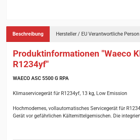
Beschreibung
Hersteller / EU Verantwortliche Person
Produktinformationen "Waeco Kl
R1234yf"
WAECO ASC 5500 G RPA
Klimaservicegerät für R1234yf, 13 kg, Low Emission
Hochmodernes, vollautomatisches Servicegerät für R1234y
Gerät vor gefährlichen Kältemittelgemischen. Die integri