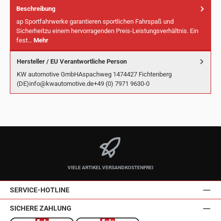
Beschreibung
ap Sportfahrwerke garantieren sportlichen Fahrspaß und
Sicherheitzu einem hervorragenden Preis-Leistungsverhältnis. Ein
fest…
Mehr
Hersteller / EU Verantwortliche Person
KW automotive GmbHAspachweg 1474427 Fichtenberg
(DE)info@kwautomotive.de+49 (0) 7971 9630-0
VIELE ARTIKEL VERSANDKOSTENFREI
SERVICE-HOTLINE
SICHERE ZAHLUNG