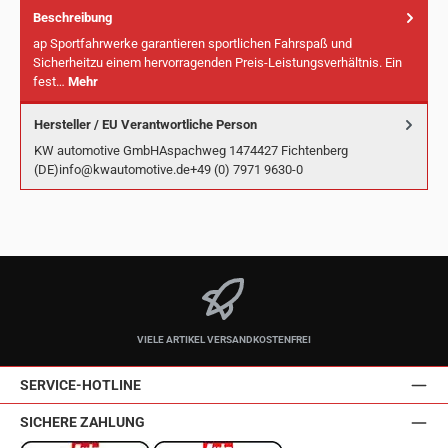
Beschreibung
ap Sportfahrwerke garantieren sportlichen Fahrspaß und
Sicherheitzu einem hervorragenden Preis-Leistungsverhältnis. Ein
fest…
Mehr
Hersteller / EU Verantwortliche Person
KW automotive GmbHAspachweg 1474427 Fichtenberg
(DE)info@kwautomotive.de+49 (0) 7971 9630-0
VIELE ARTIKEL VERSANDKOSTENFREI
SERVICE-HOTLINE
SICHERE ZAHLUNG