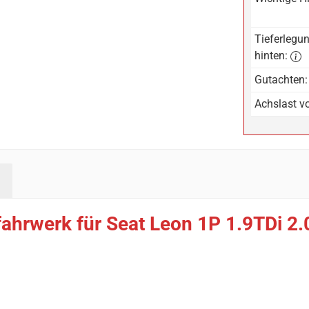
Tieferlegun
hinten:
Gutachten:
Achslast vo
ahrwerk für Seat Leon 1P 1.9TDi 2.0