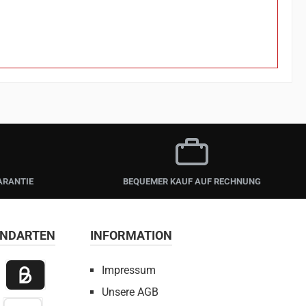
ARANTIE
BEQUEMER KAUF AUF RECHNUNG
ANDARTEN
INFORMATION
Impressum
Unsere AGB
 Payment
Billie / Kauf auf Rechnung