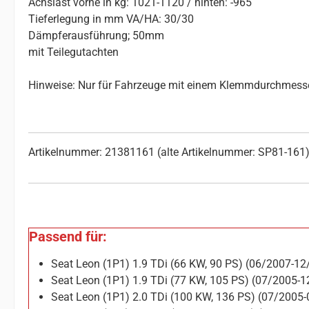
Achslast vorne in kg: 1021-1120 / hinten: -965
Tieferlegung in mm VA/HA: 30/30
Dämpferausführung; 50mm
mit Teilegutachten
Hinweise: Nur für Fahrzeuge mit einem Klemmdurchmesser 
Artikelnummer: 21381161 (alte Artikelnummer: SP81-161
Passend für:
Seat Leon (1P1) 1.9 TDi (66 KW, 90 PS) (06/2007-1
Seat Leon (1P1) 1.9 TDi (77 KW, 105 PS) (07/2005-
Seat Leon (1P1) 2.0 TDi (100 KW, 136 PS) (07/2005