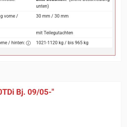
unten)
g vorne /
30 mm / 30 mm
mit Teilegutachten
rne / hinten:
1021-1120 kg / bis 965 kg
TDi Bj. 09/05-"