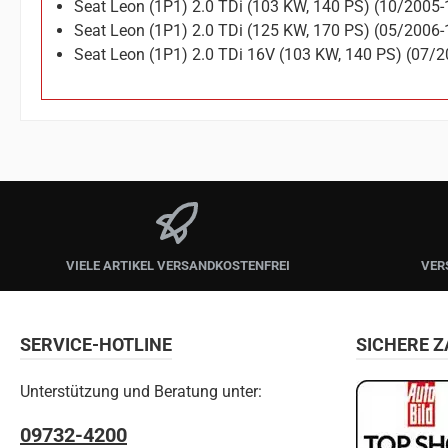
Seat Leon (1P1) 2.0 TDi (103 KW, 140 PS) (10/2005
Seat Leon (1P1) 2.0 TDi (125 KW, 170 PS) (05/2006
Seat Leon (1P1) 2.0 TDi 16V (103 KW, 140 PS) (07/
VIELE ARTIKEL VERSANDKOSTENFREI
VER
SERVICE-HOTLINE
SICHERE 
Unterstützung und Beratung unter:
09732-4200