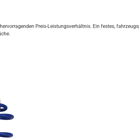
 hervorragenden Preis-Leistungsverhältnis. Ein festes, fahrzeu
üche.