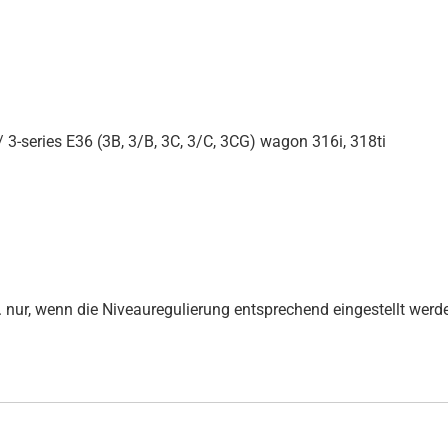
3-series E36 (3B, 3/B, 3C, 3/C, 3CG) wagon 316i, 318ti
nur, wenn die Niveauregulierung entsprechend eingestellt werden k