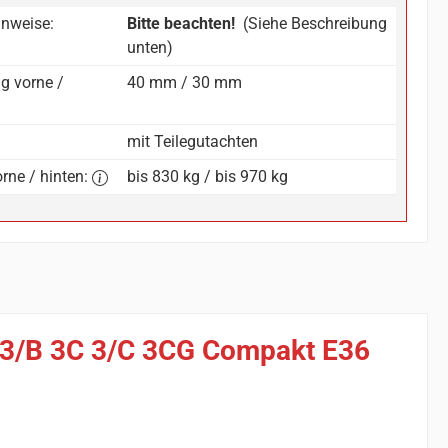
inweise:
Bitte beachten!
(Siehe Beschreibung
unten)
g vorne /
40 mm / 30 mm
mit Teilegutachten
rne / hinten:
bis 830 kg / bis 970 kg
B 3/B 3C 3/C 3CG Compakt E36