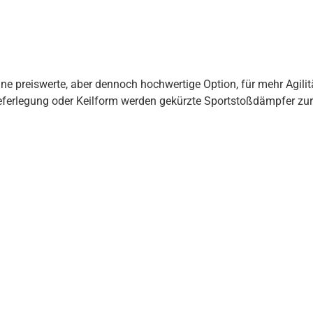
ne preiswerte, aber dennoch hochwertige Option, für mehr Agili
eferlegung oder Keilform werden gekürzte Sportstoßdämpfer zu