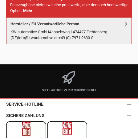
Fahrzeughöhe bieten wir eine preiswerte, aber dennoch hochwertige
Optio…
Mehr
Hersteller / EU Verantwortliche Person
KW automotive GmbHAspachweg 1474427 Fichtenberg
(DE)info@kwautomotive.de+49 (0) 7971 9630-0
VIELE ARTIKEL VERSANDKOSTENFREI
SERVICE-HOTLINE
SICHERE ZAHLUNG