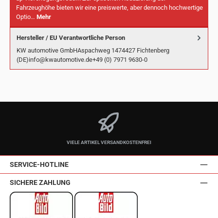
Fahrzeughöhe bieten wir eine preiswerte, aber dennoch hochwertige
Optio…
Mehr
Hersteller / EU Verantwortliche Person
KW automotive GmbHAspachweg 1474427 Fichtenberg
(DE)info@kwautomotive.de+49 (0) 7971 9630-0
VIELE ARTIKEL VERSANDKOSTENFREI
SERVICE-HOTLINE
SICHERE ZAHLUNG