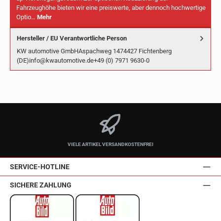
Fahrzeughöhe bieten wir eine preiswerte, aber dennoch hochwertige
Optio…
Mehr
Hersteller / EU Verantwortliche Person
KW automotive GmbHAspachweg 1474427 Fichtenberg
(DE)info@kwautomotive.de+49 (0) 7971 9630-0
VIELE ARTIKEL VERSANDKOSTENFREI
SERVICE-HOTLINE
SICHERE ZAHLUNG