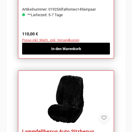
Artikelnummer: 01925AlfaRomeo145einpaar
**Lieferzeit: 5-7 Tage
Regulärer Preis:
110,00 €
Preise inkl. MwSt. zzgl. Versandkosten
In den Warenkorb
Lammfellbezug Auto Sitzbezug