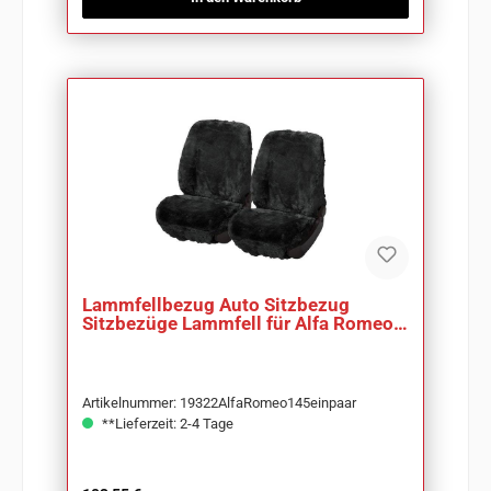
Lammfellbezug Auto Sitzbezug
Sitzbezüge Lammfell für Alfa Romeo
145
Artikelnummer: 19322AlfaRomeo145einpaar
**Lieferzeit: 2-4 Tage