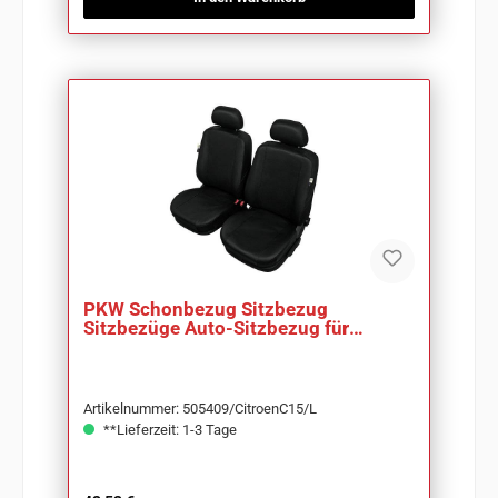
PKW Schonbezug Sitzbezug
Sitzbezüge Auto-Sitzbezug für
Citroen C15
Artikelnummer: 505409/CitroenC15/L
**Lieferzeit: 1-3 Tage