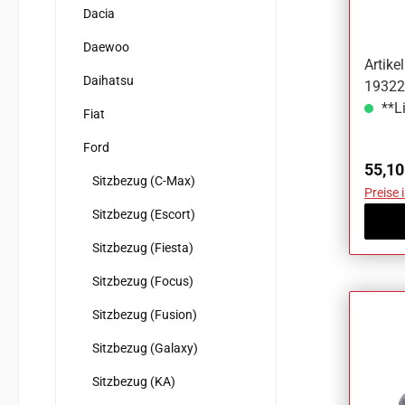
Ka
Dacia
Daewoo
Artik
Daihatsu
19322
**Li
Fiat
Ford
Regul
55,10
Sitzbezug (C-Max)
Preise 
Sitzbezug (Escort)
Sitzbezug (Fiesta)
Sitzbezug (Focus)
Sitzbezug (Fusion)
Sitzbezug (Galaxy)
Sitzbezug (KA)