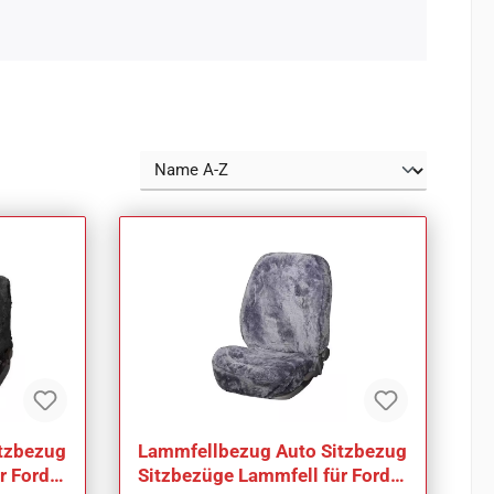
tzbezug
Lammfellbezug Auto Sitzbezug
r Ford
Sitzbezüge Lammfell für Ford