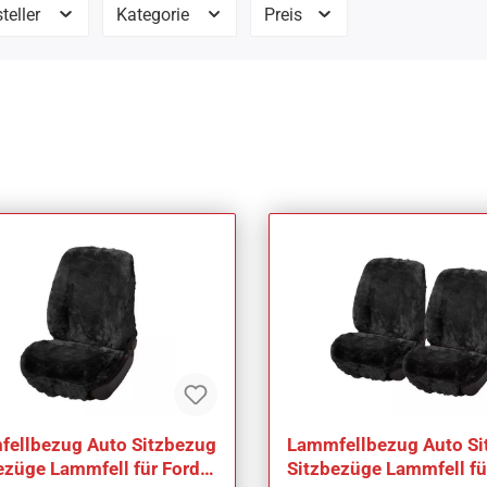
teller
Kategorie
Preis
ellbezug Auto Sitzbezug
Lammfellbezug Auto Si
ezüge Lammfell für Ford
Sitzbezüge Lammfell fü