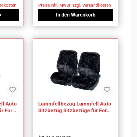
andkosten
Preise inkl. MwSt. zzgl. Versandkosten
b
In den Warenkorb
ll Auto
Lammfellbezug Lammfell Auto
ür Ford
Sitzbezug Sitzbezüge für Ford
Ka