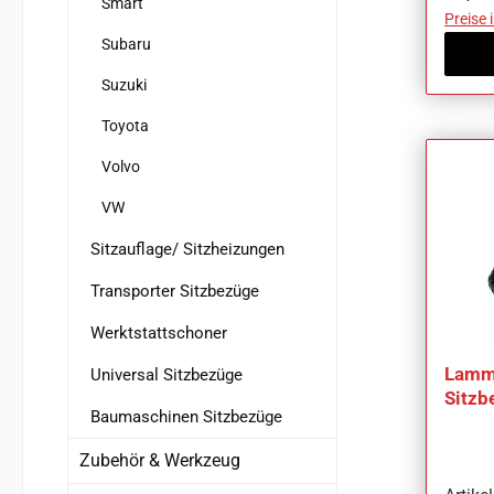
Smart
Preise 
Subaru
Suzuki
Toyota
Volvo
VW
Sitzauflage/ Sitzheizungen
Transporter Sitzbezüge
Werktstattschoner
Lammf
Universal Sitzbezüge
Sitzb
Baumaschinen Sitzbezüge
Ka
Zubehör & Werkzeug