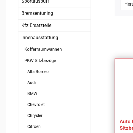
Sportauspuff
Hers
Bremsentuning
Kfz Ersatzteile
Innenausstattung
Kofferraumwannen
PKW Sitzbezüge
Alfa Romeo
Audi
BMW
Chevrolet
Chrysler
Auto
Citroen
Sitzb