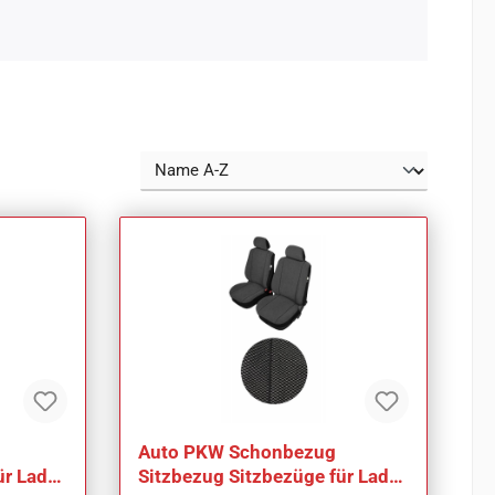
Auto PKW Schonbezug
ür Lada
Sitzbezug Sitzbezüge für Lada