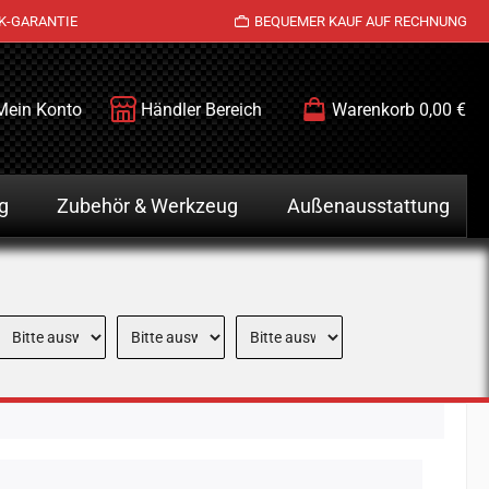
K-GARANTIE
BEQUEMER KAUF AUF RECHNUNG
Mein Konto
Händler Bereich
Warenkorb
0,00 €
g
Zubehör & Werkzeug
Außenausstattung