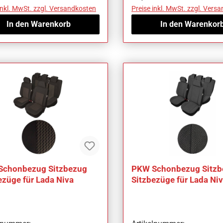
inkl. MwSt. zzgl. Versandkosten
Preise inkl. MwSt. zzgl. Vers
In den Warenkorb
In den Warenkor
Schonbezug Sitzbezug
PKW Schonbezug Sitzb
ezüge für Lada Niva
Sitzbezüge für Lada Ni