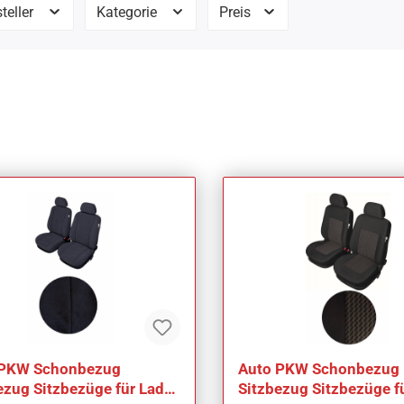
teller
Kategorie
Preis
 PKW Schonbezug
Auto PKW Schonbezug
ezug Sitzbezüge für Lada
Sitzbezug Sitzbezüge f