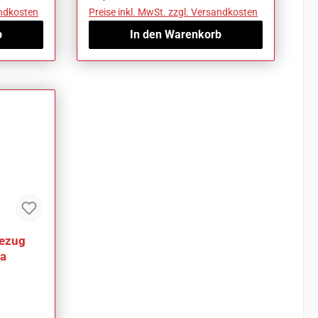
andkosten
Preise inkl. MwSt. zzgl. Versandkosten
b
In den Warenkorb
ezug
va