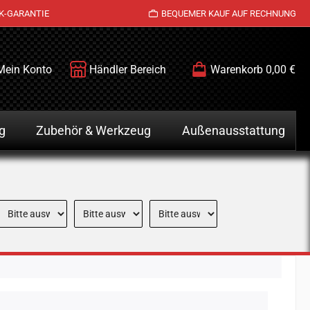
K-GARANTIE
BEQUEMER KAUF AUF RECHNUNG
Mein Konto
Händler Bereich
Warenkorb
0,00 €
g
Zubehör & Werkzeug
Außenausstattung