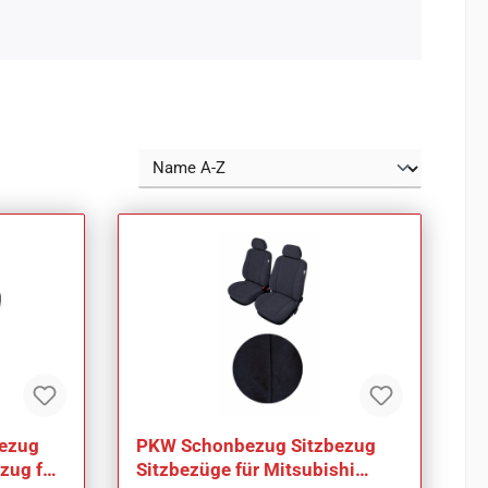
ezug
PKW Schonbezug Sitzbezug
zug für
Sitzbezüge für Mitsubishi