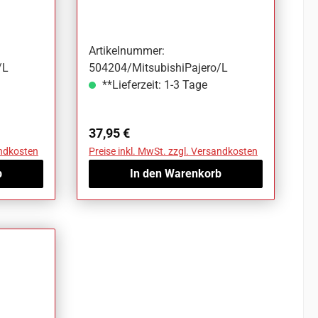
Pajero
Artikelnummer:
/L
504204/MitsubishiPajero/L
**Lieferzeit: 1-3 Tage
Regulärer Preis:
37,95 €
andkosten
Preise inkl. MwSt. zzgl. Versandkosten
b
In den Warenkorb