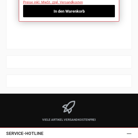
Preise inkl. MwSt. zzgl. Versandkosten
In den Warenkorb
VIELE ARTIKEL VERSANDKOSTENFREI
SERVICE-HOTLINE