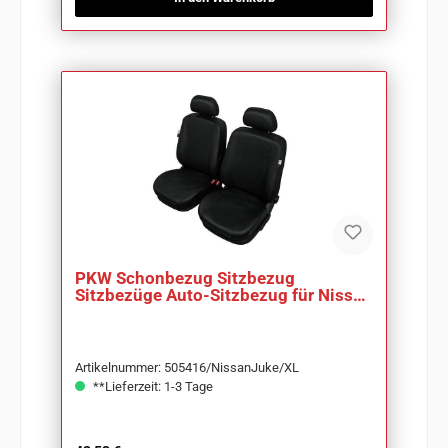
PKW Schonbezug Sitzbezug
Sitzbezüge Auto-Sitzbezug für Nissan
Juke
Artikelnummer: 505416/NissanJuke/XL
**Lieferzeit: 1-3 Tage