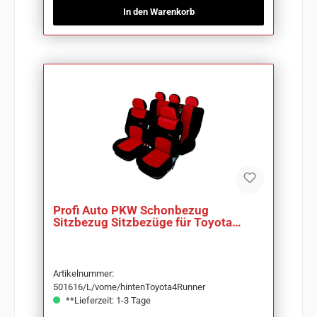
In den Warenkorb
Profi Auto PKW Schonbezug
Sitzbezug Sitzbezüge für Toyota
4Runner
Artikelnummer:
501616/L/vorne/hintenToyota4Runner
**Lieferzeit: 1-3 Tage