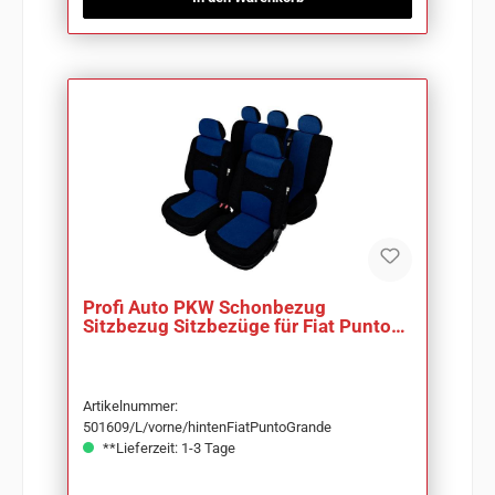
Profi Auto PKW Schonbezug
Sitzbezug Sitzbezüge für Fiat Punto
Grande
Artikelnummer:
501609/L/vorne/hintenFiatPuntoGrande
**Lieferzeit: 1-3 Tage