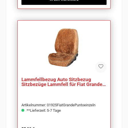
Lammfellbezug Auto Sitzbezug
Sitzbezüge Lammfell für Fiat Grande
Punto
Artikelnummer: 01925FiatGrandePuntoeinzeln
**Lieferzeit: 5-7 Tage