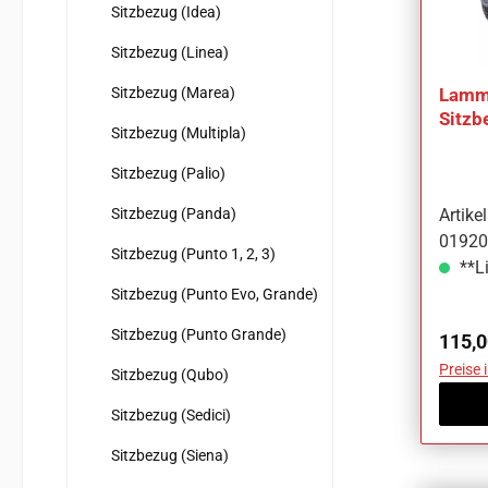
Sitzbezug (Idea)
Sitzbezug (Linea)
Sitzbezug (Marea)
Lammf
Sitzb
Sitzbezug (Multipla)
Stilo
Sitzbezug (Palio)
Sitzbezug (Panda)
Artik
01920F
Sitzbezug (Punto 1, 2, 3)
**Li
Sitzbezug (Punto Evo, Grande)
Sitzbezug (Punto Grande)
Regul
115,0
Preise 
Sitzbezug (Qubo)
Sitzbezug (Sedici)
Sitzbezug (Siena)