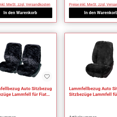
inkl. MwSt. zzgl. Versandkosten
Preise inkl. MwSt. zzgl. Vers
In den Warenkorb
In den Warenkor
ellbezug Auto Sitzbezug
Lammfellbezug Auto Si
ezüge Lammfell für Fiat
Sitzbezüge Lammfell für
Stilo SW (Multi Wagon)