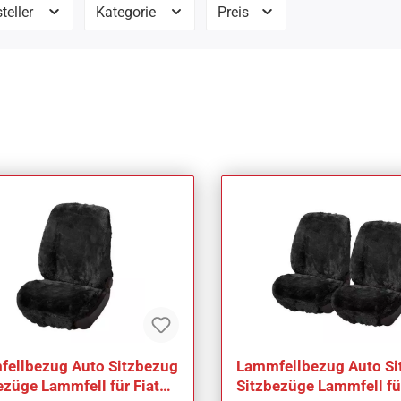
teller
Kategorie
Preis
ellbezug Auto Sitzbezug
Lammfellbezug Auto Si
ezüge Lammfell für Fiat
Sitzbezüge Lammfell für