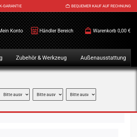
K-GARANTIE
BEQUEMER KAUF AUF RECHNUNG
Mein Konto
Händler Bereich
Warenkorb
0,00 €
g
Zubehör & Werkzeug
Außenausstattung