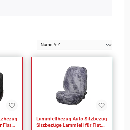
tzbezug
Lammfellbezug Auto Sitzbezug
 Fiat
Sitzbezüge Lammfell für Fiat