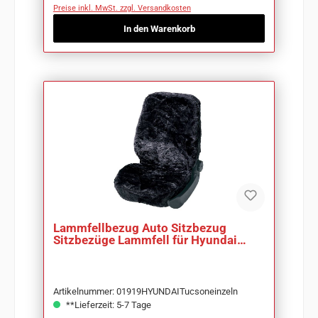
Preise inkl. MwSt. zzgl. Versandkosten
In den Warenkorb
Lammfellbezug Auto Sitzbezug
Sitzbezüge Lammfell für Hyundai
Tucson
Artikelnummer: 01919HYUNDAITucsoneinzeln
**Lieferzeit: 5-7 Tage