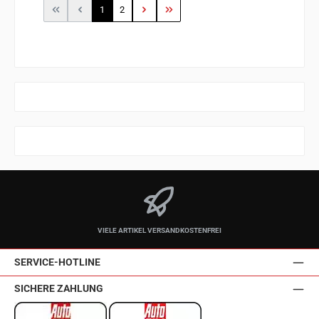
Seite
Seite
1
2
VIELE ARTIKEL VERSANDKOSTENFREI
SERVICE-HOTLINE
SICHERE ZAHLUNG