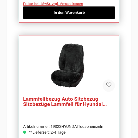
Preise inkl. MwSt. zzgl. Versandkosten
In den Warenkorb
Lammfellbezug Auto Sitzbezug
Sitzbezüge Lammfell für Hyundai
Tucson
Artikelnummer: 19322HYUNDAITucsoneinzeln
**Lieferzeit: 2-4 Tage