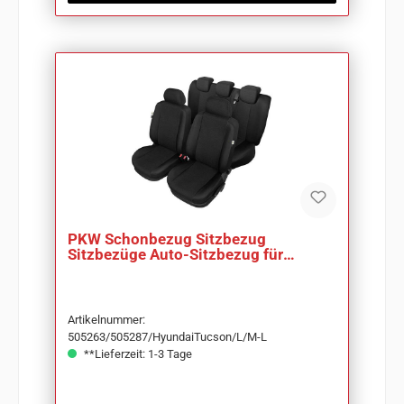
PKW Schonbezug Sitzbezug
Sitzbezüge Auto-Sitzbezug für
Hyundai Tucson
Artikelnummer:
505263/505287/HyundaiTucson/L/M-L
**Lieferzeit: 1-3 Tage