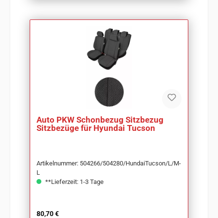
Auto PKW Schonbezug Sitzbezug
Sitzbezüge für Hyundai Tucson
Artikelnummer: 504266/504280/HundaiTucson/L/M-
L
**Lieferzeit: 1-3 Tage
Regulärer Preis:
80,70 €