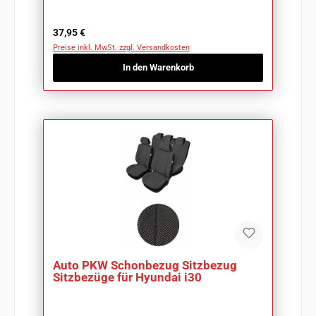
Regulärer Preis:
37,95 €
Preise inkl. MwSt. zzgl. Versandkosten
In den Warenkorb
Auto PKW Schonbezug Sitzbezug
Sitzbezüge für Hyundai i30