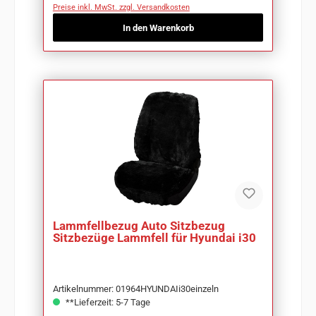
Preise inkl. MwSt. zzgl. Versandkosten
In den Warenkorb
Lammfellbezug Auto Sitzbezug
Sitzbezüge Lammfell für Hyundai i30
Artikelnummer: 01964HYUNDAIi30einzeln
**Lieferzeit: 5-7 Tage