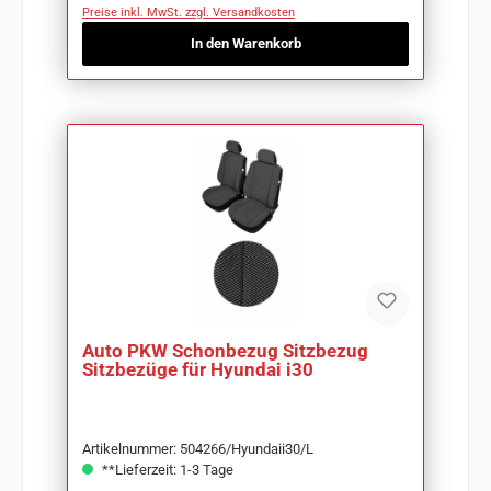
Preise inkl. MwSt. zzgl. Versandkosten
In den Warenkorb
Auto PKW Schonbezug Sitzbezug
Sitzbezüge für Hyundai i30
Artikelnummer: 504266/Hyundaii30/L
**Lieferzeit: 1-3 Tage