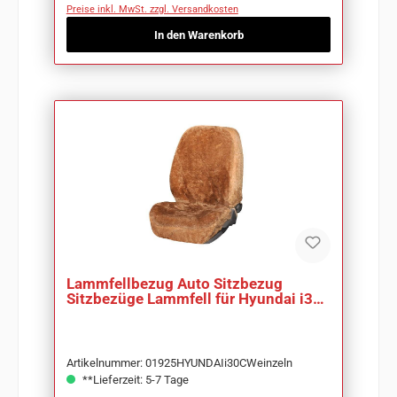
Preise inkl. MwSt. zzgl. Versandkosten
In den Warenkorb
Lammfellbezug Auto Sitzbezug
Sitzbezüge Lammfell für Hyundai i30
CW
Artikelnummer: 01925HYUNDAIi30CWeinzeln
**Lieferzeit: 5-7 Tage