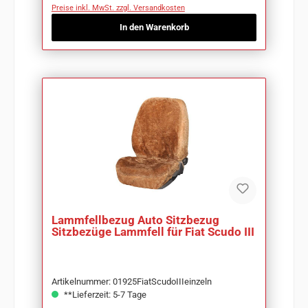
Preise inkl. MwSt. zzgl. Versandkosten
In den Warenkorb
Lammfellbezug Auto Sitzbezug
Sitzbezüge Lammfell für Fiat Scudo III
Artikelnummer: 01925FiatScudoIIIeinzeln
**Lieferzeit: 5-7 Tage