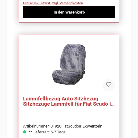
Preise inkl. MwSt. zzgl. Versandkosten
In den Warenkorb
Lammfellbezug Auto Sitzbezug
Sitzbezüge Lammfell für Fiat Scudo III
Lkw
Artikelnummer: 01920FiatScudoIIILkweinzeln
**Lieferzeit: 5-7 Tage