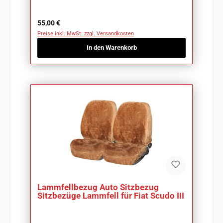
Regulärer Preis:
55,00 €
Preise inkl. MwSt. zzgl. Versandkosten
In den Warenkorb
Lammfellbezug Auto Sitzbezug
Sitzbezüge Lammfell für Fiat Scudo III