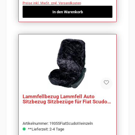
Preise inkl. MwSt. zzgl. Versandkosten
In den Warenkorb
Lammfellbezug Lammfell Auto
Sitzbezug Sitzbezüge für Fiat Scudo
III
Artikelnummer: 19355FiatScudoIIIeinzeln
**Lieferzeit: 2-4 Tage