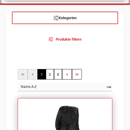
Kategorien
Produkte filtern
Seite
Seite
Seite
1
2
3