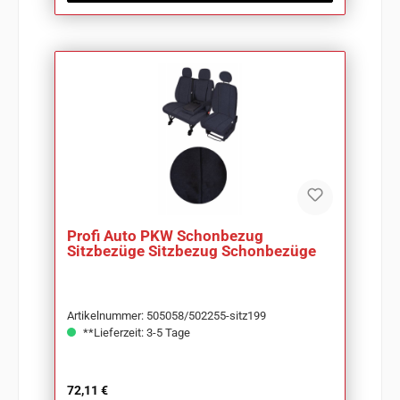
Profi Auto PKW Schonbezug
Sitzbezüge Sitzbezug Schonbezüge
Artikelnummer: 505058/502255-sitz199
**Lieferzeit: 3-5 Tage
Regulärer Preis:
72,11 €