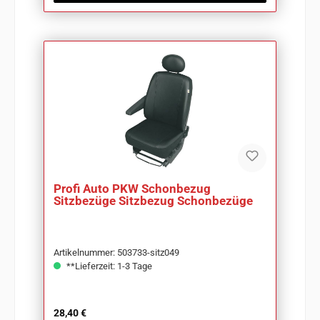
Profi Auto PKW Schonbezug
Sitzbezüge Sitzbezug Schonbezüge
Artikelnummer: 503733-sitz049
**Lieferzeit: 1-3 Tage
Regulärer Preis:
28,40 €