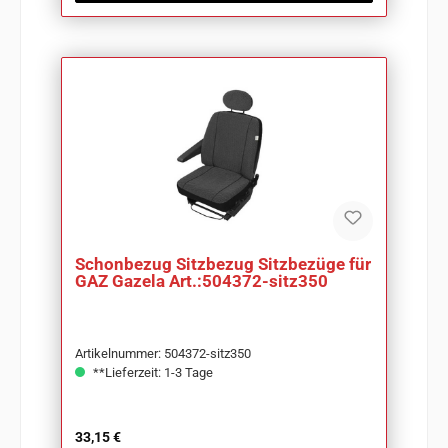
Schonbezug Sitzbezug Sitzbezüge für
GAZ Gazela Art.:504372-sitz350
Artikelnummer: 504372-sitz350
**Lieferzeit: 1-3 Tage
Regulärer Preis:
33,15 €