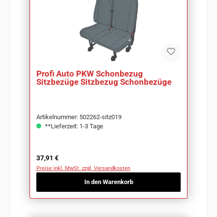
Profi Auto PKW Schonbezug
Sitzbezüge Sitzbezug Schonbezüge
Artikelnummer: 502262-sitz019
**Lieferzeit: 1-3 Tage
Regulärer Preis:
37,91 €
Preise inkl. MwSt. zzgl. Versandkosten
In den Warenkorb