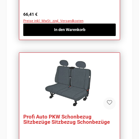
Regulärer Preis:
66,41 €
Preise inkl. MwSt. zzgl. Versandkosten
In den Warenkorb
Profi Auto PKW Schonbezug
Sitzbezüge Sitzbezug Schonbezüge