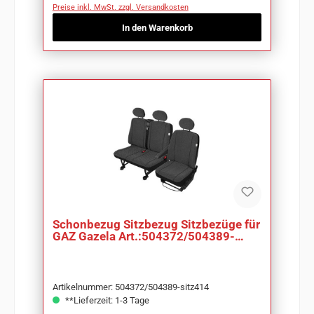
Preise inkl. MwSt. zzgl. Versandkosten
In den Warenkorb
Schonbezug Sitzbezug Sitzbezüge für
GAZ Gazela Art.:504372/504389-
sitz414
Artikelnummer: 504372/504389-sitz414
**Lieferzeit: 1-3 Tage