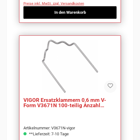
Preise inkl. MwSt. zzgl. Versandkosten
In den Warenkorb
VIGOR Ersatzklammern 0,6 mm V-
Form V3671N 100-teilig Anzahl
Werkzeuge: 100
Artikelnummer: V3671N-vigor
**Lieferzeit: 7-10 Tage