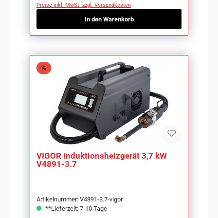
Preise inkl. MwSt. zzgl. Versandkosten
In den Warenkorb
Rabatt
%
VIGOR Induktionsheizgerät 3,7 kW
V4891-3.7
Artikelnummer: V4891-3.7-vigor
**Lieferzeit: 7-10 Tage