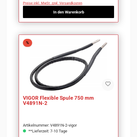
Preise inkl. MwSt. zzgl. Versandkosten
In den Warenkorb
Rabatt
%
VIGOR Flexible Spule 750 mm
V4891N-2
Artikelnummer: V4891N-2-vigor
**Lieferzeit: 7-10 Tage