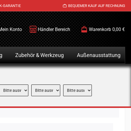
K-GARANTIE
BEQUEMER KAUF AUF RECHNUNG
Mein Konto
Händler Bereich
Warenkorb
0,00 €
g
Zubehör & Werkzeug
Außenausstattung