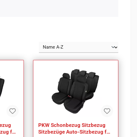
ezug
PKW Schonbezug Sitzbezug
zug für
Sitzbezüge Auto-Sitzbezug für