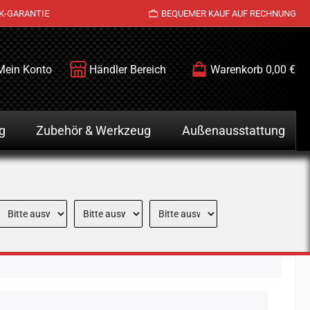
K-GARANTIE
BEQUEMER KAUF AUF RECHNUNG
Mein Konto
Händler Bereich
Warenkorb
0,00 €
g
Zubehör & Werkzeug
Außenausstattung