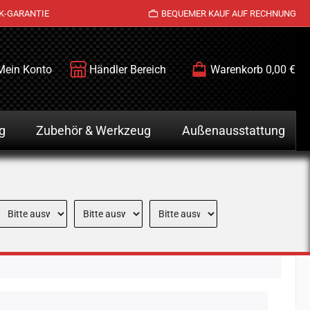
K-GARANTIE
BEQUEMER KAUF AUF RECHNUNG
Mein Konto
Händler Bereich
Warenkorb
0,00 €
g
Zubehör & Werkzeug
Außenausstattung