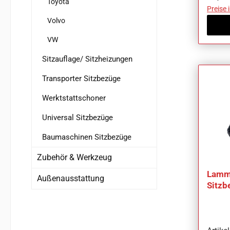
Toyota
Preise 
Volvo
VW
Sitzauflage/ Sitzheizungen
Transporter Sitzbezüge
Werktstattschoner
Universal Sitzbezüge
Baumaschinen Sitzbezüge
Zubehör & Werkzeug
Lammf
Außenausstattung
Sitzb
Mazd