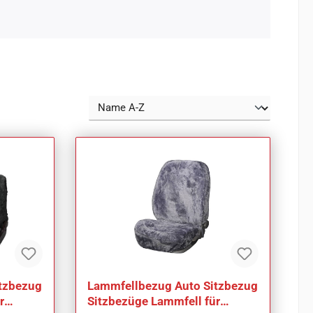
tzbezug
Lammfellbezug Auto Sitzbezug
r
Sitzbezüge Lammfell für