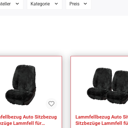
teller
Kategorie
Preis
ellbezug Auto Sitzbezug
Lammfellbezug Auto Si
ezüge Lammfell für
Sitzbezüge Lammfell fü