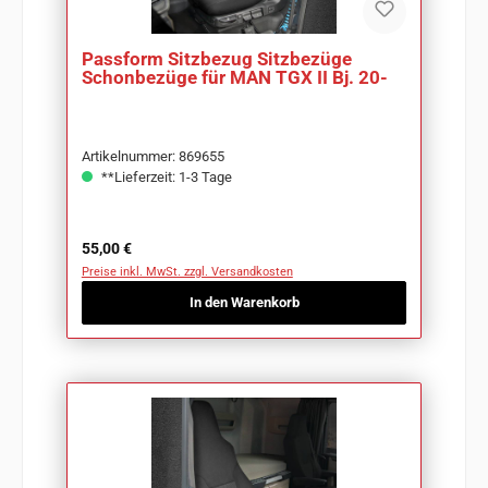
Passform Sitzbezug Sitzbezüge
Schonbezüge für MAN TGX II Bj. 20-
Artikelnummer: 869655
**Lieferzeit: 1-3 Tage
Regulärer Preis:
55,00 €
Preise inkl. MwSt. zzgl. Versandkosten
In den Warenkorb