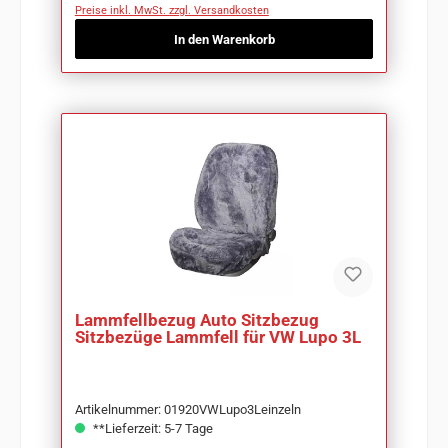
Preise inkl. MwSt. zzgl. Versandkosten
In den Warenkorb
Lammfellbezug Auto Sitzbezug
Sitzbezüge Lammfell für VW Lupo 3L
Artikelnummer: 01920VWLupo3Leinzeln
**Lieferzeit: 5-7 Tage