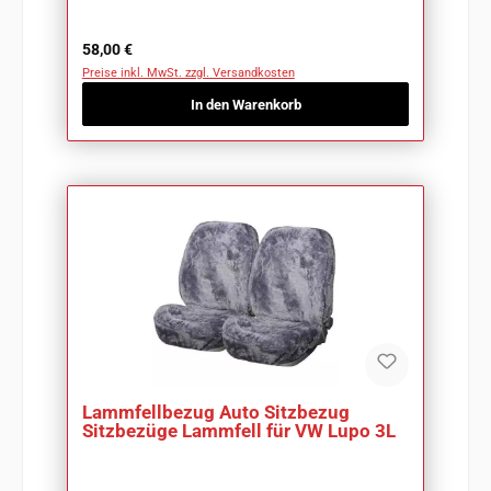
Regulärer Preis:
58,00 €
Preise inkl. MwSt. zzgl. Versandkosten
In den Warenkorb
Lammfellbezug Auto Sitzbezug
Sitzbezüge Lammfell für VW Lupo 3L