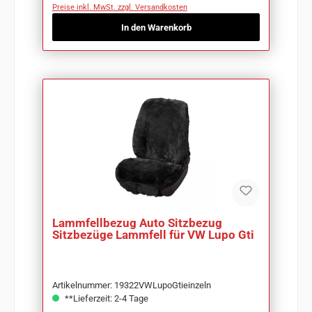
Preise inkl. MwSt. zzgl. Versandkosten
In den Warenkorb
Lammfellbezug Auto Sitzbezug
Sitzbezüge Lammfell für VW Lupo Gti
Artikelnummer: 19322VWLupoGtieinzeln
**Lieferzeit: 2-4 Tage