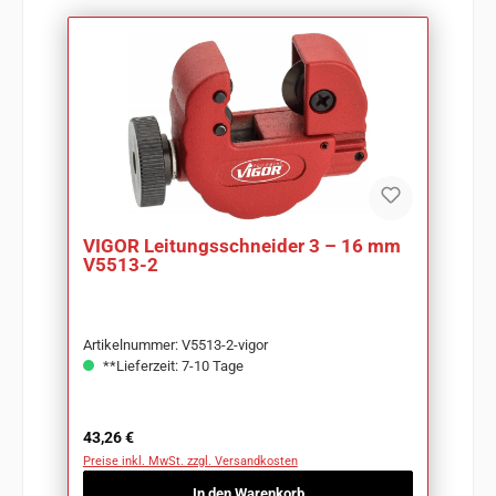
VIGOR Leitungsschneider 3 – 16 mm
V5513-2
Artikelnummer: V5513-2-vigor
**Lieferzeit: 7-10 Tage
Regulärer Preis:
43,26 €
Preise inkl. MwSt. zzgl. Versandkosten
In den Warenkorb