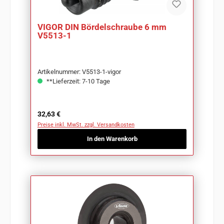
VIGOR DIN Bördelschraube 6 mm
V5513-1
Artikelnummer: V5513-1-vigor
**Lieferzeit: 7-10 Tage
Regulärer Preis:
32,63 €
Preise inkl. MwSt. zzgl. Versandkosten
In den Warenkorb