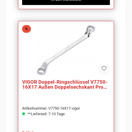
Rabatt
%
VIGOR Doppel-Ringschlüssel V7750-
16X17 Außen Doppelsechskant Profil
SW 16 x 17mm
Artikelnummer: V7750-16X17-vigor
**Lieferzeit: 7-10 Tage
Regulärer Preis: