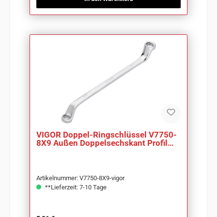
VIGOR Doppel-Ringschlüssel V7750-
8X9 Außen Doppelsechskant Profil
SW 8 x 9 mm
Artikelnummer: V7750-8X9-vigor
**Lieferzeit: 7-10 Tage