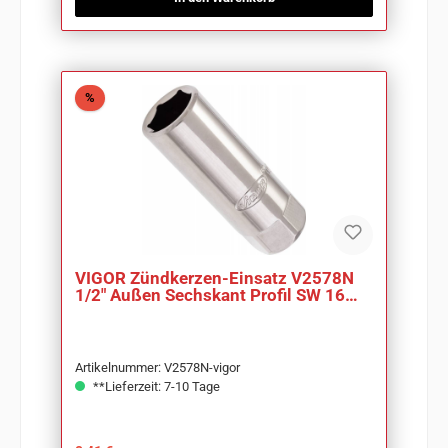
Rabatt
%
VIGOR Zündkerzen-Einsatz V2578N
1/2" Außen Sechskant Profil SW 16
mm
Artikelnummer: V2578N-vigor
**Lieferzeit: 7-10 Tage
Regulärer Preis: