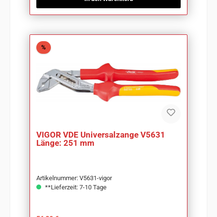
Rabatt
%
VIGOR VDE Universalzange V5631
Länge: 251 mm
Artikelnummer: V5631-vigor
**Lieferzeit: 7-10 Tage
Regulärer Preis: