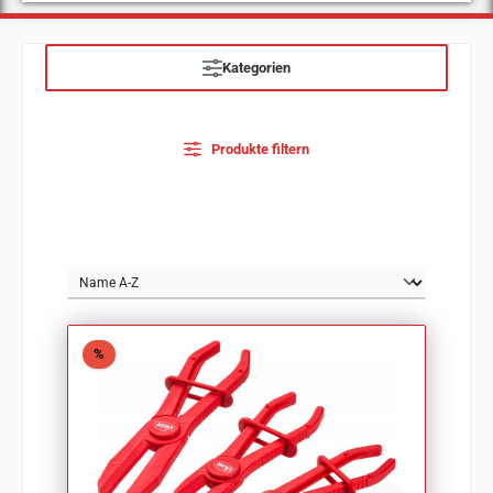
Kategorien
Produkte filtern
Rabatt
%