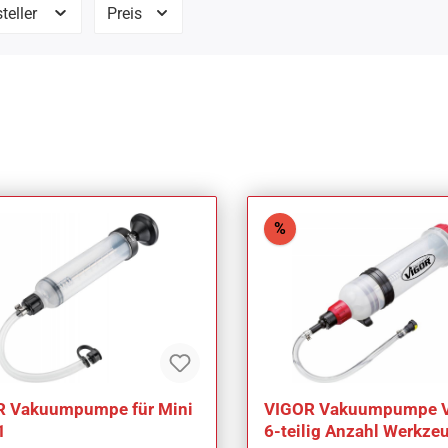
teller
Preis
att
Rabatt
%
R Vakuumpumpe für Mini
VIGOR Vakuumpumpe 
1
6-teilig Anzahl Werkzeu