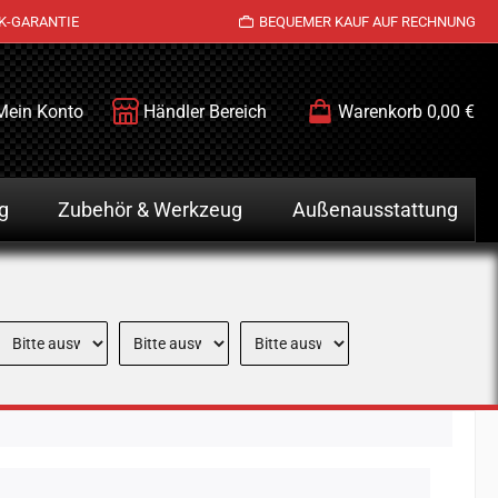
K-GARANTIE
BEQUEMER KAUF AUF RECHNUNG
Mein Konto
Händler Bereich
Warenkorb
0,00 €
g
Zubehör & Werkzeug
Außenausstattung