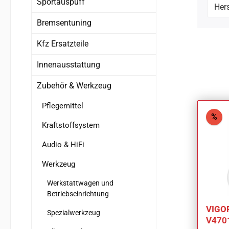
Sportauspuff
Hers
Bremsentuning
Kfz Ersatzteile
Innenausstattung
Zubehör & Werkzeug
Pflegemittel
Rab
%
Kraftstoffsystem
Audio & HiFi
Werkzeug
Werkstattwagen und
Betriebseinrichtung
VIGO
Spezialwerkzeug
V470