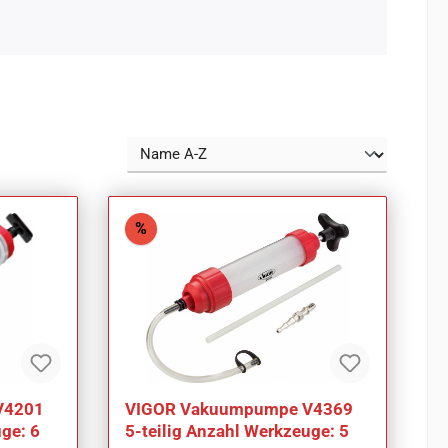
Rabatt
%
V4201
VIGOR Vakuumpumpe V4369
ge: 6
5-teilig Anzahl Werkzeuge: 5