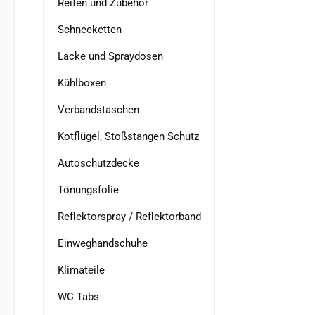
Reifen und Zubehör
Schneeketten
Lacke und Spraydosen
Kühlboxen
Verbandstaschen
Kotflügel, Stoßstangen Schutz
Autoschutzdecke
Tönungsfolie
Reflektorspray / Reflektorband
Einweghandschuhe
Klimateile
WC Tabs