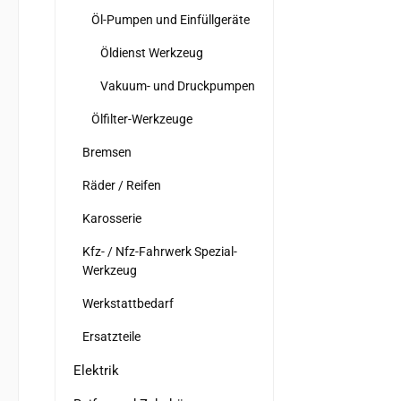
Öl-Pumpen und Einfüllgeräte
Öldienst Werkzeug
Vakuum- und Druckpumpen
Ölfilter-Werkzeuge
Bremsen
Räder / Reifen
Karosserie
Kfz- / Nfz-Fahrwerk Spezial-
Werkzeug
Werkstattbedarf
Ersatzteile
Elektrik