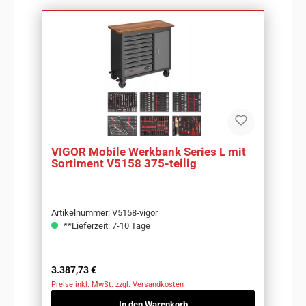
VIGOR Mobile Werkbank Series L mit
Sortiment V5158 375-teilig
Artikelnummer: V5158-vigor
**Lieferzeit: 7-10 Tage
Regulärer Preis:
3.387,73 €
Preise inkl. MwSt. zzgl. Versandkosten
In den Warenkorb