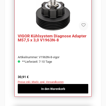
VIGOR Kühlsystem Diagnose Adapter
M57,5 x 3,0 V1963N-8
Artikelnummer: V1963N-8-vigor
**Lieferzeit: 7-10 Tage
Regulärer Preis:
30,91 €
Preise inkl. MwSt. zzgl. Versandkosten
In den Warenkorb