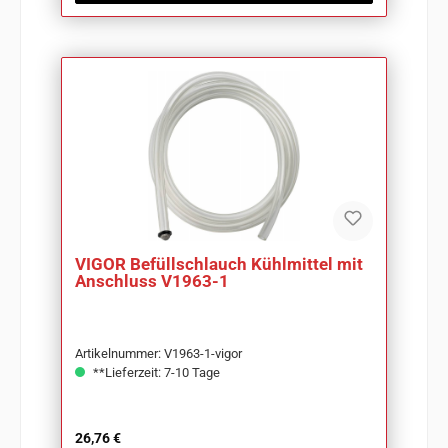
VIGOR Befüllschlauch Kühlmittel mit
Anschluss V1963-1
Artikelnummer: V1963-1-vigor
**Lieferzeit: 7-10 Tage
Regulärer Preis:
26,76 €