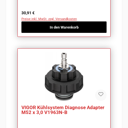
Regulärer Preis:
30,91 €
Preise inkl. MwSt. zzgl. Versandkosten
In den Warenkorb
VIGOR Kühlsystem Diagnose Adapter
M52 x 3,0 V1963N-B