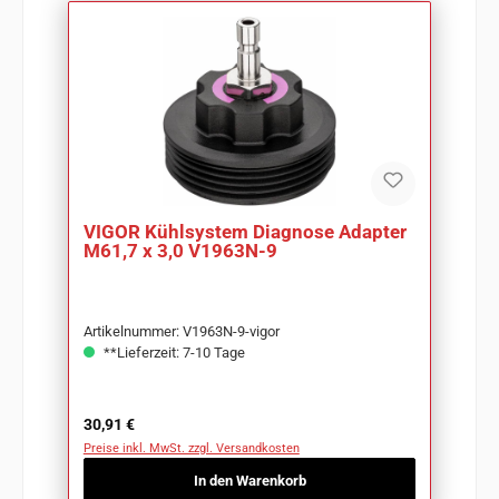
VIGOR Kühlsystem Diagnose Adapter
M61,7 x 3,0 V1963N-9
Artikelnummer: V1963N-9-vigor
**Lieferzeit: 7-10 Tage
Regulärer Preis:
30,91 €
Preise inkl. MwSt. zzgl. Versandkosten
In den Warenkorb