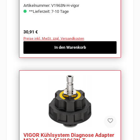
Artikelnummer: V1963N-H-vigor
**Lieferzeit: 7-10 Tage
Regulärer Preis:
30,91 €
Preise inkl. MwSt. zzgl. Versandkosten
In den Warenkorb
VIGOR Kühlsystem Diagnose Adapter