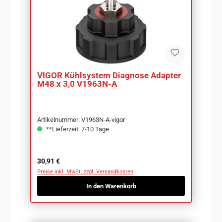
VIGOR Kühlsystem Diagnose Adapter
M48 x 3,0 V1963N-A
Artikelnummer: V1963N-A-vigor
**Lieferzeit: 7-10 Tage
Regulärer Preis:
30,91 €
Preise inkl. MwSt. zzgl. Versandkosten
In den Warenkorb