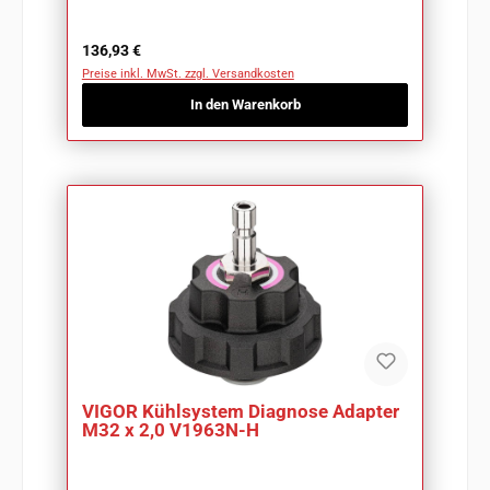
Regulärer Preis:
136,93 €
Preise inkl. MwSt. zzgl. Versandkosten
In den Warenkorb
VIGOR Kühlsystem Diagnose Adapter
M32 x 2,0 V1963N-H