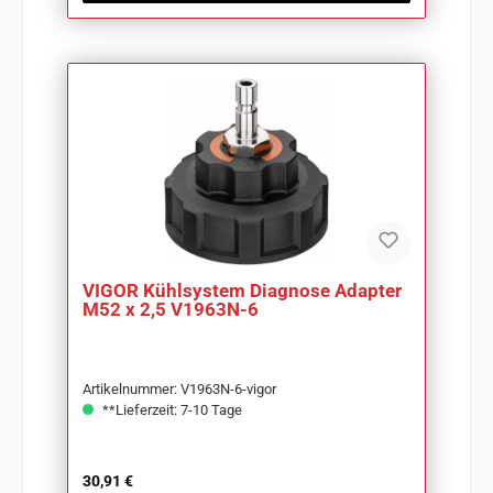
VIGOR Kühlsystem Diagnose Adapter
M52 x 2,5 V1963N-6
Artikelnummer: V1963N-6-vigor
**Lieferzeit: 7-10 Tage
Regulärer Preis:
30,91 €