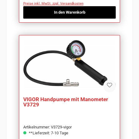
Preise inkl. MwSt. zzgl. Versandkosten
In den Warenkorb
VIGOR Handpumpe mit Manometer
V3729
Artikelnummer: V3729-vigor
**Lieferzeit: 7-10 Tage