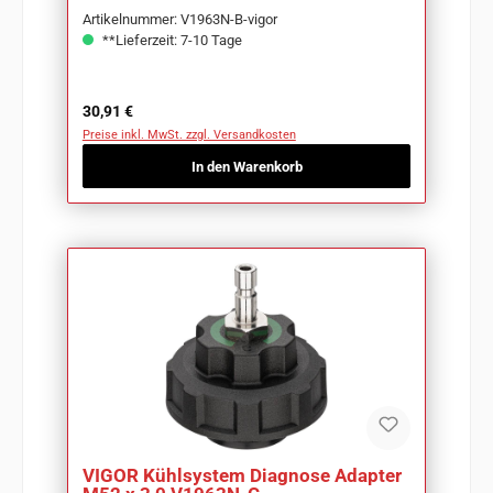
Artikelnummer: V1963N-B-vigor
**Lieferzeit: 7-10 Tage
Regulärer Preis:
30,91 €
Preise inkl. MwSt. zzgl. Versandkosten
In den Warenkorb
VIGOR Kühlsystem Diagnose Adapter