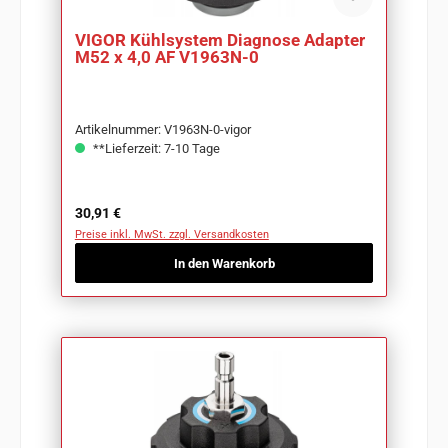
VIGOR Kühlsystem Diagnose Adapter
M52 x 4,0 AF V1963N-0
Artikelnummer: V1963N-0-vigor
**Lieferzeit: 7-10 Tage
Regulärer Preis:
30,91 €
Preise inkl. MwSt. zzgl. Versandkosten
In den Warenkorb