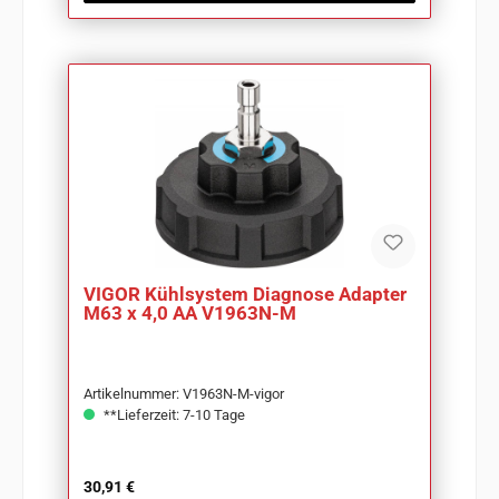
VIGOR Kühlsystem Diagnose Adapter
M63 x 4,0 AA V1963N-M
Artikelnummer: V1963N-M-vigor
**Lieferzeit: 7-10 Tage
Regulärer Preis:
30,91 €