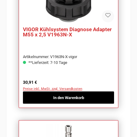
VIGOR Kühlsystem Diagnose Adapter
M55 x 2,5 V1963N-X
Artikelnummer: V1963N-X-vigor
**Lieferzeit: 7-10 Tage
Regulärer Preis:
30,91 €
Preise inkl. MwSt. zzgl. Versandkosten
In den Warenkorb