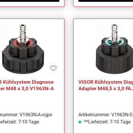
 Kühlsystem Diagnose
VIGOR Kühlsystem Dia
er M48 x 3,0 V1963N-A
Adapter M48,5 x 3,0 FA
V1963N-S
elnummer: V1963N-A-vigor
Artikelnummer: V1963N-S-
eferzeit: 7-10 Tage
**Lieferzeit: 7-10 Tage