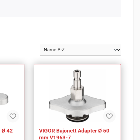
 Ø 42
VIGOR Bajonett Adapter Ø 50
mm V1963-7