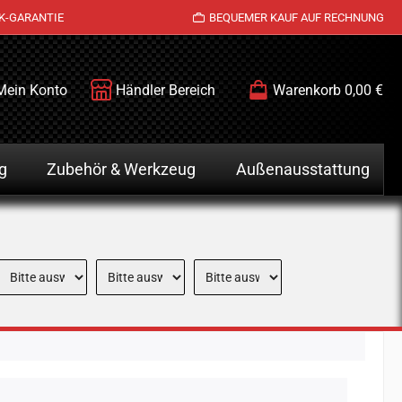
K-GARANTIE
BEQUEMER KAUF AUF RECHNUNG
Mein Konto
Händler Bereich
Warenkorb
0,00 €
g
Zubehör & Werkzeug
Außenausstattung