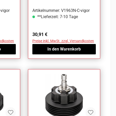
vigor
Artikelnummer: V1963N-C-vigor
**Lieferzeit: 7-10 Tage
Regulärer Preis:
30,91 €
andkosten
Preise inkl. MwSt. zzgl. Versandkosten
b
In den Warenkorb