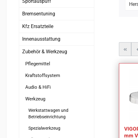
Sportauspuff
Hers
Bremsentuning
Kfz Ersatzteile
Innenausstattung
Zubehör & Werkzeug
Pflegemittel
Kraftstoffsystem
Audio & HiFi
Werkzeug
Werkstattwagen und
Betriebseinrichtung
Spezialwerkzeug
VIGOR
mm V