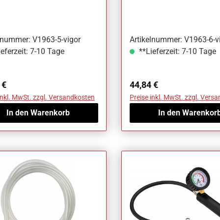
lnummer: V1963-5-vigor
Artikelnummer: V1963-6-v
eferzeit: 7-10 Tage
**Lieferzeit: 7-10 Tage
ärer Preis:
Regulärer Preis:
 €
44,84 €
inkl. MwSt. zzgl. Versandkosten
Preise inkl. MwSt. zzgl. Vers
In den Warenkorb
In den Warenkor