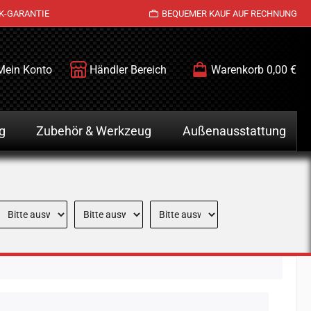
K-GARANTIE
BEQUEMER KAUF AUF RECHNUNG
Mein Konto
Händler Bereich
Warenkorb
0,00 €
g
Zubehör & Werkzeug
Außenausstattung