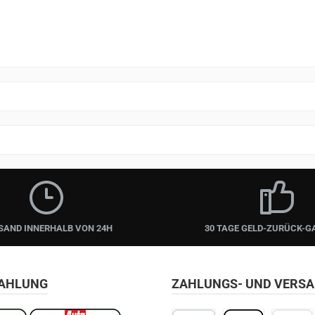
SAND INNERHALB VON 24H
30 TAGE GELD-ZURÜCK-G
ZAHLUNG
ZAHLUNGS- UND VERS