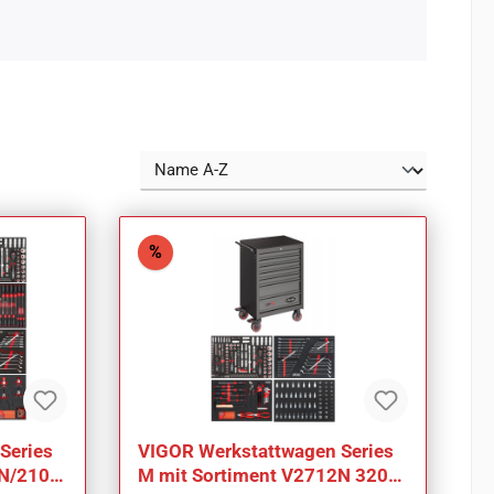
Rabatt
%
Series
VIGOR Werkstattwagen Series
9N/210
M mit Sortiment V2712N 320-