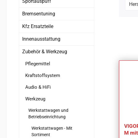
Sportauspuff
Hers
Bremsentuning
Kfz Ersatzteile
Innenausstattung
Zubehör & Werkzeug
Pflegemittel
Kraftstoffsystem
Audio & HiFi
Werkzeug
Werkstattwagen und
Betriebseinrichtung
VIGOR
Werkstattwagen - Mit
M mit
Sortiment