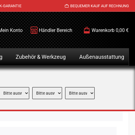
K-GARANTIE
BEQUEMER KAUF AUF RECHNUNG
Mein Konto
Händler Bereich
Warenkorb
0,00 €
g
Zubehör & Werkzeug
Außenausstattung