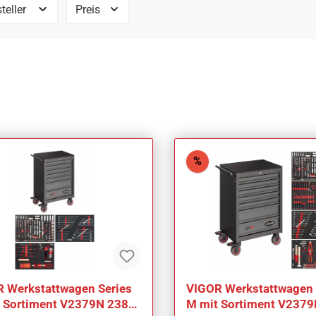
teller
Preis
Rabatt
%
 Werkstattwagen Series
VIGOR Werkstattwagen 
 Sortiment V2379N 238-
M mit Sortiment V237