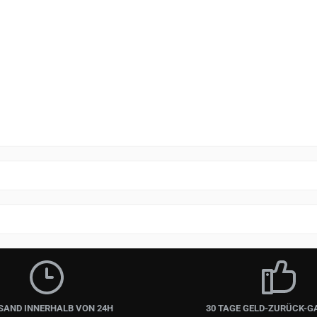
SAND INNERHALB VON 24H
30 TAGE GELD-ZURÜCK-G