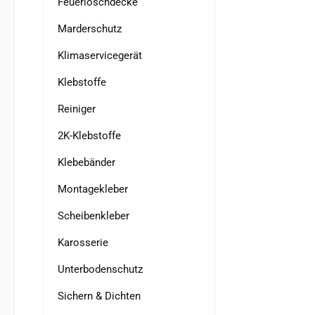
Feuerlöschdecke
Marderschutz
Klimaservicegerät
Klebstoffe
Reiniger
2K-Klebstoffe
Klebebänder
Montagekleber
Scheibenkleber
Karosserie
Unterbodenschutz
Sichern & Dichten