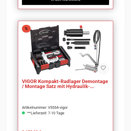
Rabatt
%
VIGOR Kompakt-Radlager Demontage
/ Montage Satz mit Hydraulik-
Fußpumpe V5554
Artikelnummer: V5554-vigor
**Lieferzeit: 7-10 Tage
Regulärer Preis: