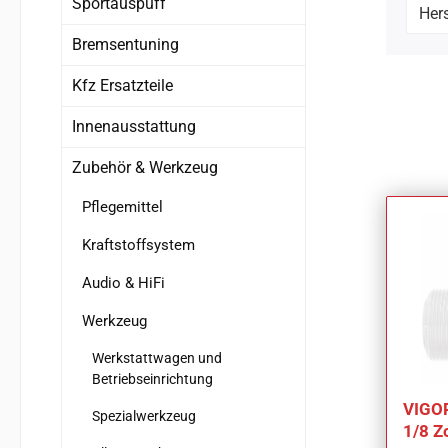
Sportauspuff
Hers
Bremsentuning
Kfz Ersatzteile
Innenausstattung
Zubehör & Werkzeug
Pflegemittel
Kraftstoffsystem
Audio & HiFi
Werkzeug
Werkstattwagen und
Betriebseinrichtung
VIGOR
Spezialwerkzeug
1/8 Z