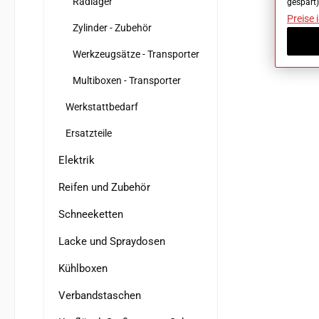
Radlager
gespart)
Preise 
Zylinder - Zubehör
Werkzeugsätze - Transporter
Multiboxen - Transporter
Werkstattbedarf
Ersatzteile
Elektrik
Reifen und Zubehör
Schneeketten
Lacke und Spraydosen
Kühlboxen
Verbandstaschen