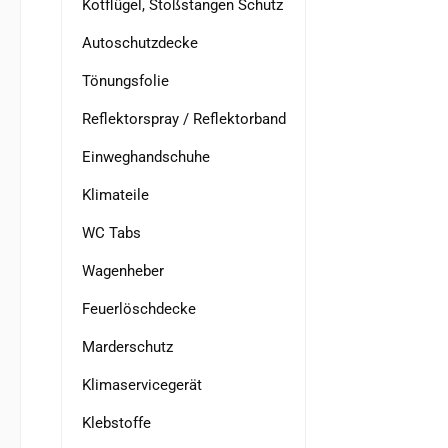
Kotflügel, Stoßstangen Schutz
Autoschutzdecke
Tönungsfolie
Reflektorspray / Reflektorband
Einweghandschuhe
Klimateile
WC Tabs
Wagenheber
Feuerlöschdecke
Marderschutz
Klimaservicegerät
Klebstoffe