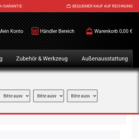
K-GARANTIE
BEQUEMER KAUF AUF RECHNUNG
Mein Konto
Händler Bereich
Warenkorb
0,00 €
g
Zubehör & Werkzeug
Außenausstattung