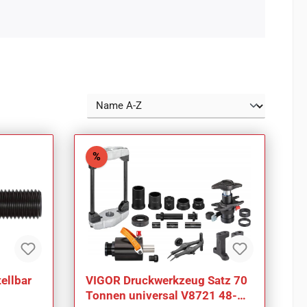
Rabatt
%
ellbar
VIGOR Druckwerkzeug Satz 70
Tonnen universal V8721 48-