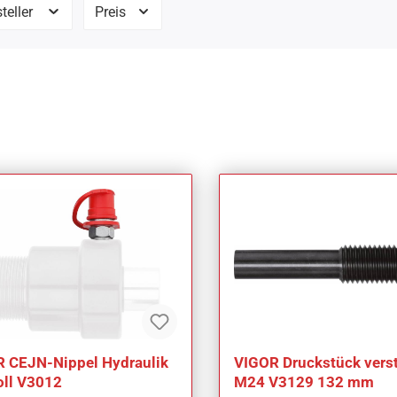
teller
Preis
 CEJN-Nippel Hydraulik
VIGOR Druckstück verst
oll V3012
M24 V3129 132 mm