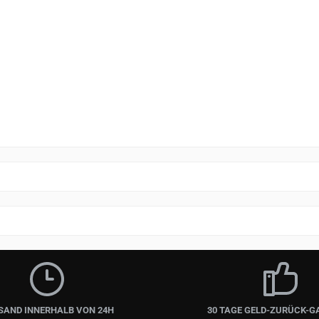
SAND INNERHALB VON 24H
30 TAGE GELD-ZURÜCK-G