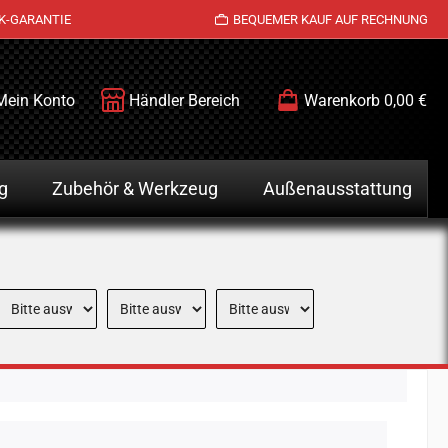
K-GARANTIE
BEQUEMER KAUF AUF RECHNUNG
Mein Konto
Händler Bereich
Warenkorb
0,00 €
g
Zubehör & Werkzeug
Außenausstattung