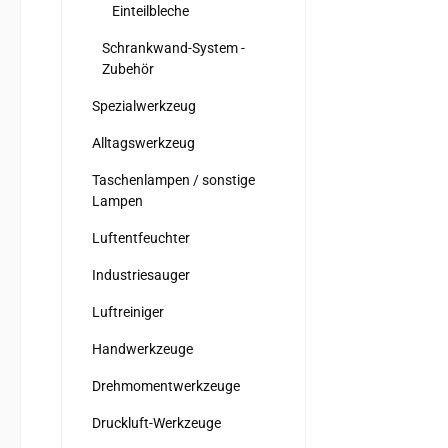
Einteilbleche
Schrankwand-System -
Zubehör
Spezialwerkzeug
Alltagswerkzeug
Taschenlampen / sonstige
Lampen
Luftentfeuchter
Industriesauger
Luftreiniger
Handwerkzeuge
Drehmomentwerkzeuge
Druckluft-Werkzeuge