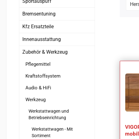
Sportauspuff
Hers
Bremsentuning
Kfz Ersatzteile
Innenausstattung
Zubehör & Werkzeug
Pflegemittel
Kraftstoffsystem
Audio & HiFi
Werkzeug
Werkstattwagen und
Betriebseinrichtung
VIGOR
Werkstattwagen - Mit
mobil
Sortiment