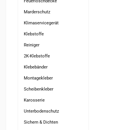
Feuerlöschdecke
Marderschutz
Klimaservicegerät
Klebstoffe
Reiniger
2K-Klebstoffe
Klebebänder
Montagekleber
Scheibenkleber
Karosserie
Unterbodenschutz
Sichern & Dichten