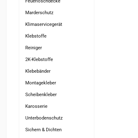
Feuerlöschdecke
Marderschutz
Klimaservicegerät
Klebstoffe
Reiniger
2K-Klebstoffe
Klebebänder
Montagekleber
Scheibenkleber
Karosserie
Unterbodenschutz
Sichern & Dichten