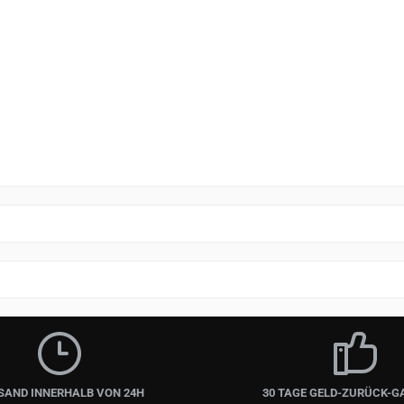
SAND INNERHALB VON 24H
30 TAGE GELD-ZURÜCK-G