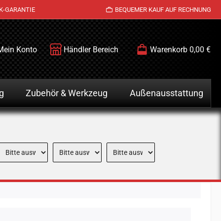
K-GARANTIE
BEQUEMER KAUF AUF RECHNUNG
Mein Konto
Händler Bereich
Warenkorb
0,00 €
g
Zubehör & Werkzeug
Außenausstattung