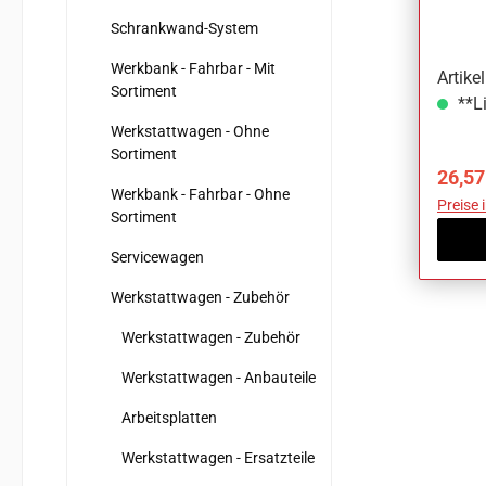
Schrankwand-System
Werkbank - Fahrbar - Mit
Artike
Sortiment
**Li
Werkstattwagen - Ohne
Sortiment
Verka
26,57
Werkbank - Fahrbar - Ohne
Preise 
Sortiment
Servicewagen
Werkstattwagen - Zubehör
Werkstattwagen - Zubehör
Werkstattwagen - Anbauteile
Arbeitsplatten
Werkstattwagen - Ersatzteile