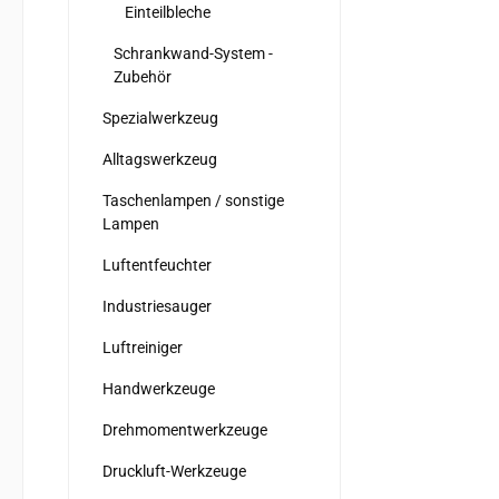
Einteilbleche
Schrankwand-System -
Zubehör
Spezialwerkzeug
Alltagswerkzeug
Taschenlampen / sonstige
Lampen
Luftentfeuchter
Industriesauger
Luftreiniger
Handwerkzeuge
Drehmomentwerkzeuge
Druckluft-Werkzeuge