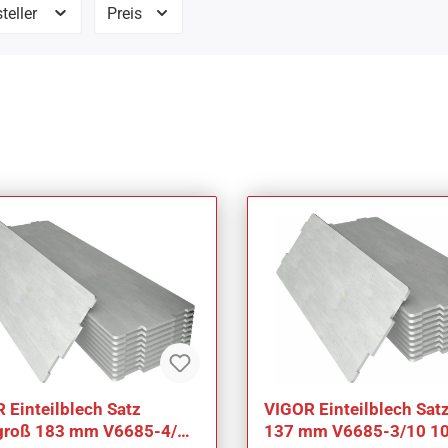
teller
Preis
 Einteilblech Satz
VIGOR Einteilblech Sat
groß 183 mm V6685-4/10
137 mm V6685-3/10 10-