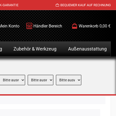
K-GARANTIE
BEQUEMER KAUF AUF RECHNUNG
Mein Konto
Händler Bereich
Warenkorb
0,00 €
g
Zubehör & Werkzeug
Außenausstattung