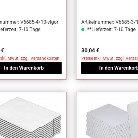
ilig Anzahl Werkzeuge:
Anzahl Werkzeuge: 10
elnummer: V6685-4/10-vigor
Artikelnummer: V6685-3/1
eferzeit: 7-10 Tage
**Lieferzeit: 7-10 Tage
ärer Preis:
Regulärer Preis:
 €
30,04 €
inkl. MwSt. zzgl. Versandkosten
Preise inkl. MwSt. zzgl. Vers
In den Warenkorb
In den Warenkor