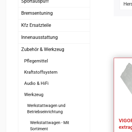
Sportauspuff
Hers
Bremsentuning
Kfz Ersatzteile
Innenausstattung
Zubehör & Werkzeug
Pflegemittel
Kraftstoffsystem
Audio & HiFi
Werkzeug
Werkstattwagen und
Betriebseinrichtung
VIGOR
Werkstattwagen - Mit
extra
Sortiment