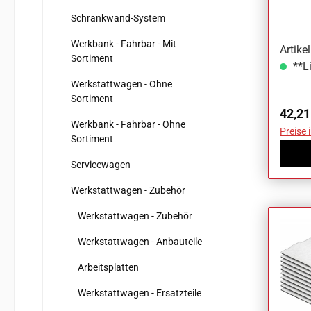
10-te
Schrankwand-System
Werkbank - Fahrbar - Mit
Artik
Sortiment
**Li
Werkstattwagen - Ohne
Sortiment
Regul
42,21
Werkbank - Fahrbar - Ohne
Preise 
Sortiment
Servicewagen
Werkstattwagen - Zubehör
Werkstattwagen - Zubehör
Werkstattwagen - Anbauteile
Arbeitsplatten
Werkstattwagen - Ersatzteile