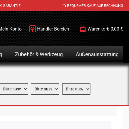
K-GARANTIE
BEQUEMER KAUF AUF RECHNUNG
Mein Konto
Händler Bereich
Warenkorb
0,00 €
g
Zubehör & Werkzeug
Außenausstattung