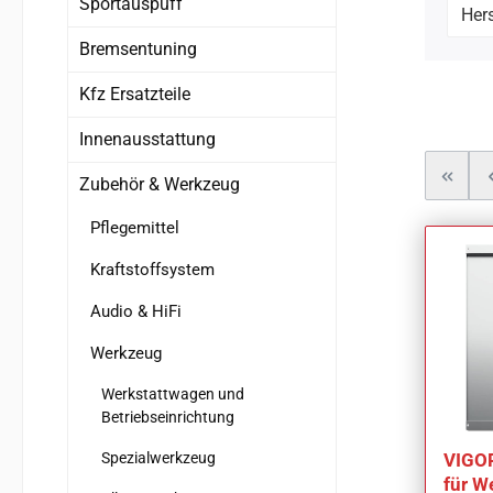
Sportauspuff
Hers
Bremsentuning
Kfz Ersatzteile
Innenausstattung
Zubehör & Werkzeug
Pflegemittel
Kraftstoffsystem
Audio & HiFi
Werkzeug
Werkstattwagen und
Betriebseinrichtung
Spezialwerkzeug
VIGOR
für W