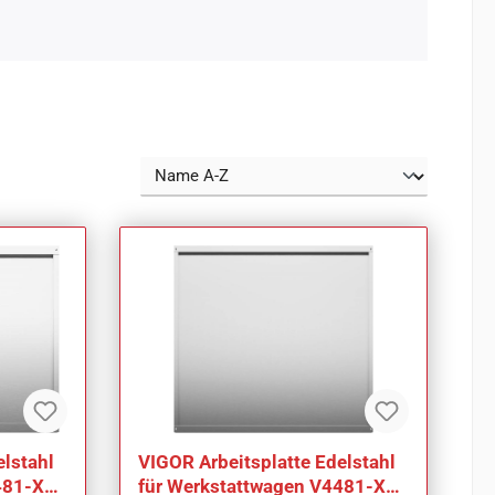
elstahl
VIGOR Arbeitsplatte Edelstahl
481-X
für Werkstattwagen V4481-XD