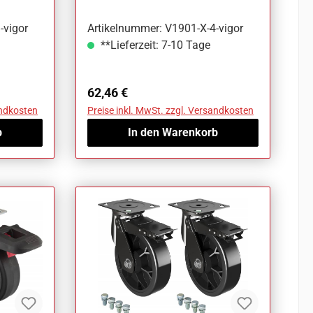
-vigor
Artikelnummer: V1901-X-4-vigor
**Lieferzeit: 7-10 Tage
Regulärer Preis:
62,46 €
andkosten
Preise inkl. MwSt. zzgl. Versandkosten
b
In den Warenkorb