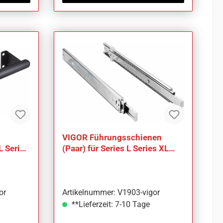
VIGOR Führungsschienen
L Series
(Paar) für Series L Series XL
V1903 2-teilig Anzahl
or
Artikelnummer: V1903-vigor
**Lieferzeit: 7-10 Tage