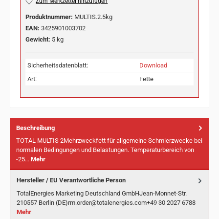
Zum Merkzettel hinzufügen
Produktnummer:
MULTIS.2.5kg
EAN:
3425901003702
Gewicht:
5 kg
Sicherheitsdatenblatt:
Download
Art:
Fette
Beschreibung
TOTAL MULTIS 2Mehrzweckfett für allgemeine Schmierzwecke bei
normalen Bedingungen und Belastungen. Temperaturbereich von
-25…
Mehr
Hersteller / EU Verantwortliche Person
TotalEnergies Marketing Deutschland GmbHJean-Monnet-Str.
210557 Berlin (DE)rm.order@totalenergies.com+49 30 2027 6788
Mehr